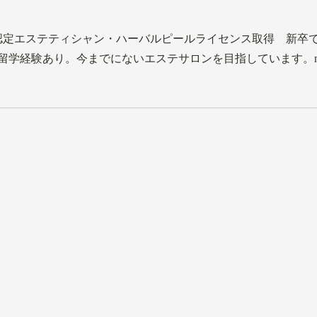
上級認定エステティシャン・ハーバルピールライセンス取得 新
学経験あり。今までにないエステサロンを目指しています。mais