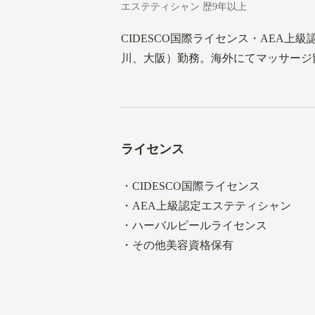
エステティシャン 歴9年以上
CIDESCO国際ライセンス・AEA
川、大阪）勤務。海外にてマッサージ留
ライセンス
・CIDESCO国際ライセンス
・AEA上級認定エステティシャン
・ハーバルピールライセンス
・その他美容資格保有