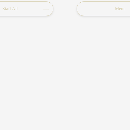
Staff All
Menu