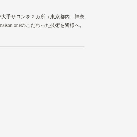
卒で大手サロンを２カ所（東京都内、神奈
on oneのこだわった技術を皆様へ。